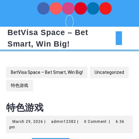
Skip
to
content
BetVisa Space – Bet
Ope
Smart, Win Big!
But
BetVisa Space – Bet Smart, Win Big!
Uncategorized
特色游戏
特色游戏
March
admin12382
March 29, 2026
|
admin12382
|
0 Comment
|
6:36
29,
pm
2026