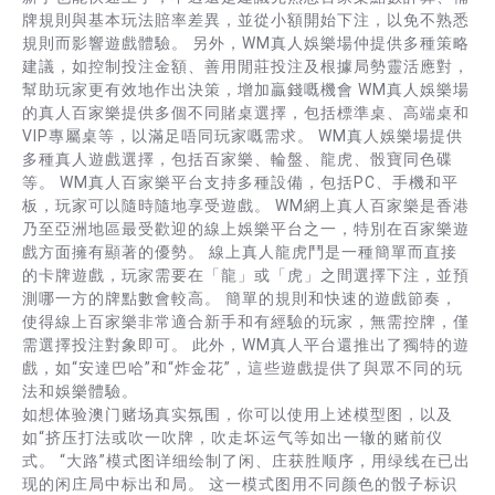
牌規則與基本玩法賠率差異，並從小額開始下注，以免不熟悉
規則而影響遊戲體驗。 另外，WM真人娛樂場仲提供多種策略
建議，如控制投注金額、善用閒莊投注及根據局勢靈活應對，
幫助玩家更有效地作出決策，增加贏錢嘅機會 WM真人娛樂場
的真人百家樂提供多個不同賭桌選擇，包括標準桌、高端桌和
VIP專屬桌等，以滿足唔同玩家嘅需求。 WM真人娛樂場提供
多種真人遊戲選擇，包括百家樂、輪盤、龍虎、骰寶同色碟
等。 WM真人百家樂平台支持多種設備，包括PC、手機和平
板，玩家可以隨時隨地享受遊戲。 WM網上真人百家樂是香港
乃至亞洲地區最受歡迎的線上娛樂平台之一，特別在百家樂遊
戲方面擁有顯著的優勢。 線上真人龍虎鬥是一種簡單而直接
的卡牌遊戲，玩家需要在「龍」或「虎」之間選擇下注，並預
測哪一方的牌點數會較高。 簡單的規則和快速的遊戲節奏，
使得線上百家樂非常適合新手和有經驗的玩家，無需控牌，僅
需選擇投注對象即可。 此外，WM真人平台還推出了獨特的遊
戲，如“安達巴哈”和“炸金花”，這些遊戲提供了與眾不同的玩
法和娛樂體驗。
如想体验澳门赌场真实氛围，你可以使用上述模型图，以及
如“挤压打法或吹一吹牌，吹走坏运气等如出一辙的赌前仪
式。 “大路”模式图详细绘制了闲、庄获胜顺序，用绿线在已出
现的闲庄局中标出和局。 这一模式图用不同颜色的骰子标识