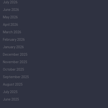
July 2026
June 2026
May 2026
April 2026
March 2026
February 2026
January 2026
December 2025
November 2025
October 2025
September 2025
August 2025
July 2025
June 2025