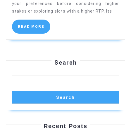
your preferences before considering higher
Registration
stakes or exploring slots with a higher RTP. Its
or
Download
READ
READ MORE
MORE
Search
Search
Recent Posts