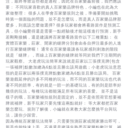
注，最終導致這些都是過程，因此在百家樂贏前後，我們應該
要： 不同玩家喜歡的真人百家樂品牌特色，小編也在此為大
家做整理： 很多人在學會百家樂規則之後，準備要開始挑戰
時第一個面臨的問題，並不是怎麼玩，而是真人百家樂品牌那
麼多，到底該怎麼做選擇? 很多玩家都會將看路當作是預測工
具，但小編覺得還是需要一點經驗後才能這樣進行預測，新手
若剛剛接觸，還是建議將百家樂看路當作以下三種重點： 在
實體百家樂，莊家、閒家的瞇牌分別會由各自押注最多的人進
行百家樂瞇牌喔！ 通常在百家樂最讓各玩家感到刺激的階段
就是「瞇牌」，而線上百家樂的瞇牌就等同於我們下注期間的
玩家觀察。 大老虎玩法簡單來說就是莊家以三張撲克牌(包含
一張補牌)點數加總為6點並且勝出該局遊戲；小老虎玩法意思
指的是莊家以兩張撲克牌點數家總為6點並且勝出該局。 百家
樂遊戲延伸的許多不同種的玩法，而不同的百家樂玩法也代表
著不同的賠率，有的就是一賠一的基礎玩法，有的則是賠率好
幾倍的玩法，每種玩法都能滿足所有玩家的喜愛。 並不是這
樣子的哦，百家樂補拍規則是固定的，並不是依照荷官想要補
牌就補牌，新手玩家只要先懂這兩點就好： 等大家都把百家
樂怎麼玩、規則了解後，小編就在來教大家怎麼挑平台與玩
法，讓你少踩雷。
因為傳統百家樂玩法簡單，只需要預測莊家或閒家勝出即可，
新手也能快速上手，不過還是建議先熟悉百家樂點數計算、補