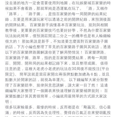
沒去過的地方一定會需要使用到地圖，在玩娛樂城百家樂的時
候如果不會看路，那就單純是憑運氣在玩了。 「路」又稱作
「路單」、「路子圖」，是指百家樂的每一局開牌的結果紀
錄，主要是用來讓玩家可以透過之前的開牌紀錄，來預測後面
的開牌結果。 百家樂新手搞懂基本百家樂玩法、規則與相關
教學後，更重要的百家樂技巧也要好好學，不然為什麼百家樂
玩法如此簡單，僅預測莊閒這二分之一的機率也是有人輸錢輸
很大的！ 那如果說是新手，不知道要怎麼面對百家樂路子圖
的話，下方小編也整理了常見的百家樂路子圖與其術語，透過
以下的百家樂牌路圖解讓你更了解局勢情況！ 百家樂牌路、
百家樂路子圖、路單，指的是百家樂開獎結果，將每一局開
莊、開閒、開和局的結果都記錄下來，並且整理成圖。 值得
注意的是，這種大老虎小老虎的玩法在30局後不能投注(平台
限定)。 簡單說就是當莊家開出兩張牌點數加總為６點，並且
點數大於閒家的話，就視為幸運六。 以下錢編幫大家分類整
理了百家樂賠率、規律與意思講解，讓大家一目了然！ 這邊
錢編幫大家整理了一個圖表來快速理解百家樂補牌規則： 百
家樂點數計算其實很簡單，小編就用最簡單的方式跟大家說
明：
很多玩家輸最多、最慘的時候，反而都是在「剛贏完、信心最
滿」的時候，反而因為失去理性、覺得自己氣正在來變胡亂投