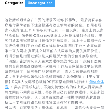
Categories:
Uncategorized
这款赌戏通常会在主要的赌场区域都 找得到。 最后荷官会依
序赔付赢牌者的下注⾦额还有收去输牌者的赌⾦。 如果有玩
家不愿意做庄, 即可将权利转让到下⼀位玩家。 赌桌上的玩家
轮流做庄, 像是掷双骰craps赌桌上⼤家轮流掷骰⼦那般。 赌
客们通常⾐冠楚楚⽽且最低下注额极⾼。 线上十大博彩平台 –
顶级信誉博彩平台排名榜在线信誉体育博彩平台 – 金喜体育
唯一官方网址 真正建立财富的方法应该为人提供真正价值，
所谓价值是指透过解决别人问题所产生的价值来换取金钱。
「四點」告訴你玩真人百家樂選擇錢盈準沒錯： 想要什麼風
格的百家樂錢盈娛樂城一次擁有！ 想玩百家樂最佳平台我也
幫你找好了，所有熱門品牌都在這！ 真人百家樂品牌那麼
多，會不會覺得讓你找到焦頭爛額呢? 延伸閱讀：【美女直
播】DG真人女郎帶你破解DG百家樂進階玩法賺錢！
华体会体
育
！ 與其盲選或亂試，不如先搞懂知名的線上真人百家樂品
牌之間的不同與差異性，再按照自己的習慣做選擇，玩起來就
會輕鬆好玩很多。 A：因為百家樂是一種機率的撲克牌遊戲，
所以只要看懂牌路規律就能算出正確的莊閒機率。
可以把「百家樂看路」想像成「看地圖」，當你今天要去一個