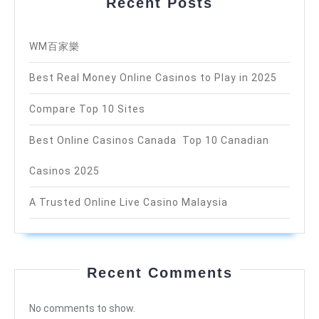
Recent Posts
WM百家樂
Best Real Money Online Casinos to Play in 2025
Compare Top 10 Sites
Best Online Casinos Canada ️ Top 10 Canadian
Casinos 2025
A Trusted Online Live Casino Malaysia
Recent Comments
No comments to show.