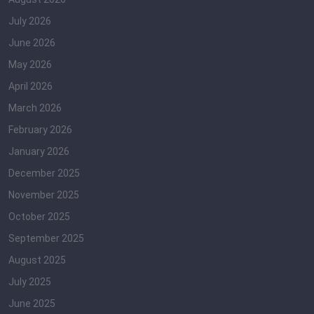
July 2026
June 2026
May 2026
April 2026
March 2026
February 2026
January 2026
December 2025
November 2025
October 2025
September 2025
August 2025
July 2025
June 2025